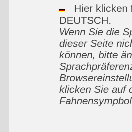
Hier klicken 
DEUTSCH.
Wenn Sie die S
dieser Seite nic
können, bitte än
Sprachpräferenz
Browsereinstell
klicken Sie auf 
Fahnensympbol