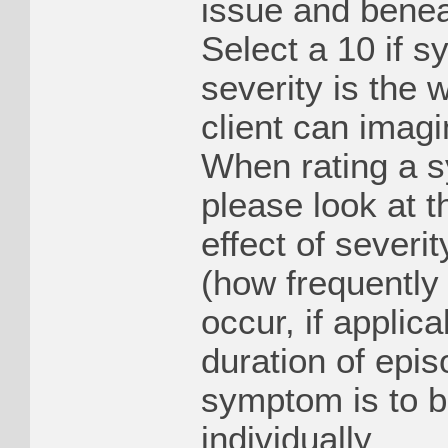
issue and benea
Select a 10 if 
severity is the 
client can imag
When rating a 
please look at 
effect of severit
(how frequently
occur, if applic
duration of epi
symptom is to b
individually