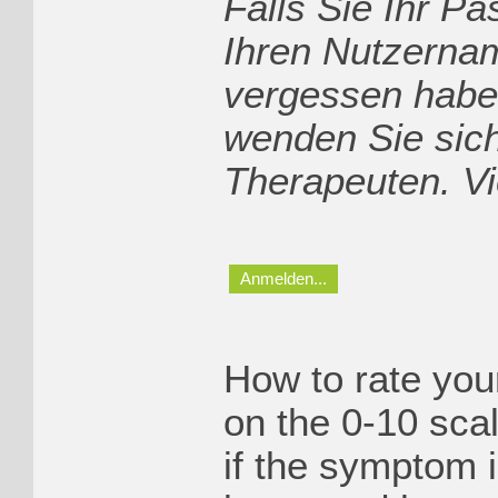
Falls Sie Ihr P
Ihren Nutzerna
vergessen haben
wenden Sie sich
Therapeuten. Vi
Anmelden...
How to rate yo
on the 0-10 scal
if the symptom 