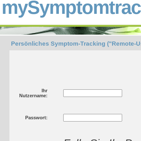
mySymptomtrack
Persönliches Symptom-Tracking ("Remote-U
Ihr
Nutzername:
Passwort: